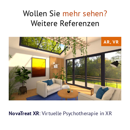
Wollen Sie
mehr sehen?
Weitere Referenzen
AR, VR
NovaTreat XR
: Virtuelle Psychotherapie in XR