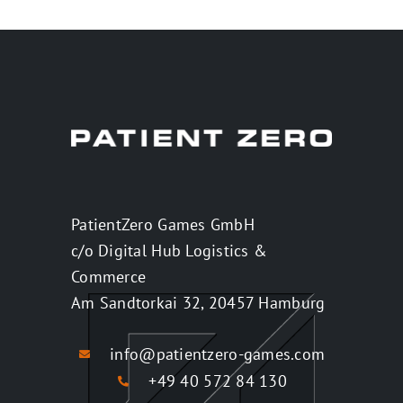
PatientZero Games GmbH
c/o Digital Hub Logistics &
Commerce
Am Sandtorkai 32, 20457 Hamburg
info@patientzero-games.com
+49 40 572 84 130