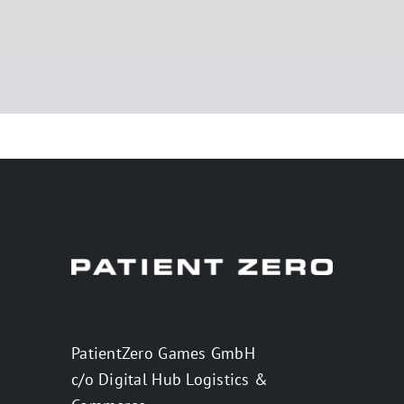
PatientZero Games GmbH
c/o Digital Hub Logistics &