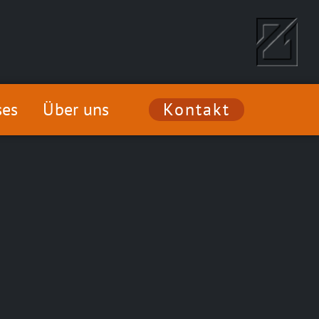
ses
Über uns
Kontakt