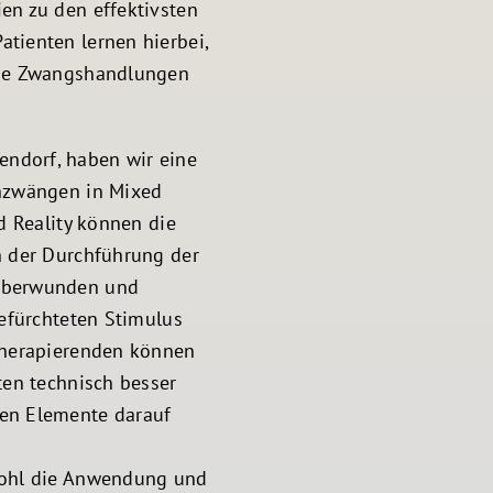
en zu den effektivsten
tienten lernen hierbei,
hne Zwangshandlungen
ndorf, haben wir eine
chzwängen in Mixed
d Reality können die
n der Durchführung der
 überwunden und
gefürchteten Stimulus
Therapierenden können
ten technisch besser
en Elemente darauf
wohl die Anwendung und