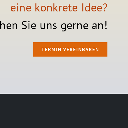
eine konkrete Idee?
hen Sie uns gerne an!
TERMIN VEREINBAREN