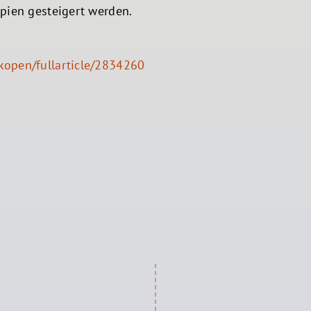
pien gesteigert werden.
kopen/fullarticle/2834260