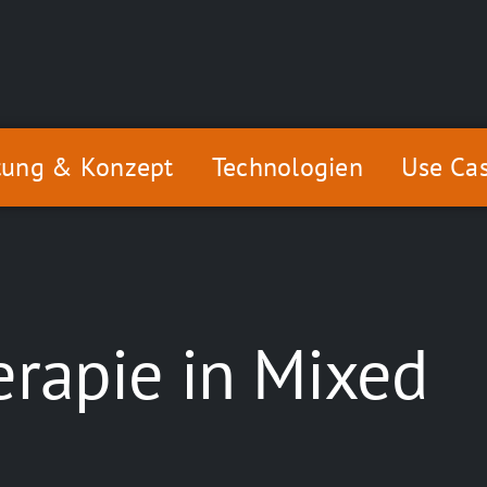
tung & Konzept
Technologien
Use Ca
erapie in Mixed