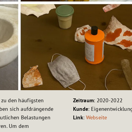
zu den häufigsten
Zeitraum
: 2020-2022
aben sich aufdrängende
Kunde
: Eigenentwicklun
eutlichen Belastungen
Link
:
Webseite
hren. Um dem