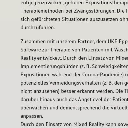
entgegenzuwirken, gehören Expositionstherapi
Therapiemethoden bei Zwangsstörungen. Die Pa
sich gefürchteten Situationen auszusetzen o
durchzuführen.
Zusammen mit unserem Partner, dem UKE Eppe
Software zur Therapie von Patienten mit Was
Reality entwickelt. Durch den Einsatz von Mixe
Implementierungshürden (z. B. Schwierigkeite
Expositionen während der Corona-Pandemie)
potenzielles Vermeidungsverhalten (z. B. den 
nicht anzusehen) besser erkannt werden. Die 
darüber hinaus auch das Angstlevel der Patien
überwachen und dementsprechend die virtuell
anpassen.
Durch den Einsatz von Mixed Reality kann so