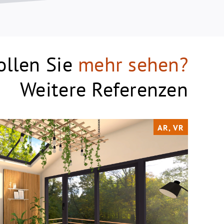
ollen Sie
mehr sehen?
Weitere Referenzen
AR, VR