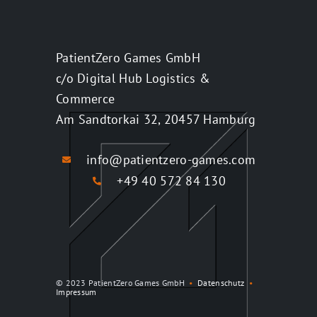
PatientZero Games GmbH
c/o Digital Hub Logistics &
Commerce
Am Sandtorkai 32, 20457 Hamburg
info@patientzero-games.com
+49 40 572 84 130
© 2023 PatientZero Games GmbH
•
Datenschutz
•
Impressum