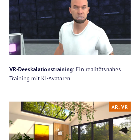
VR-Deeskalationstraining
: Ein realitätsnahes
Training mit KI-Avataren
AR, VR