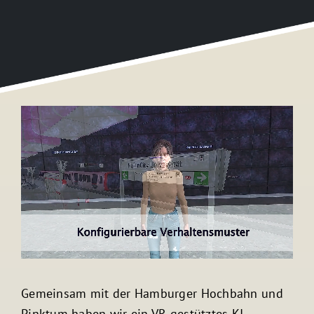
Kontakt
Gemeinsam mit der Hamburger Hochbahn und
Pinktum haben wir ein VR-gestütztes KI-