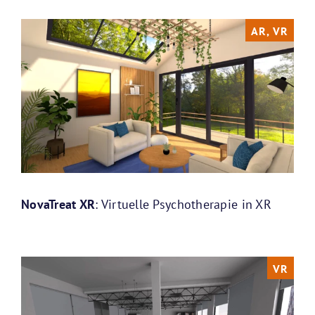
AR, VR
NovaTreat XR
: Virtuelle Psychotherapie in XR
VR