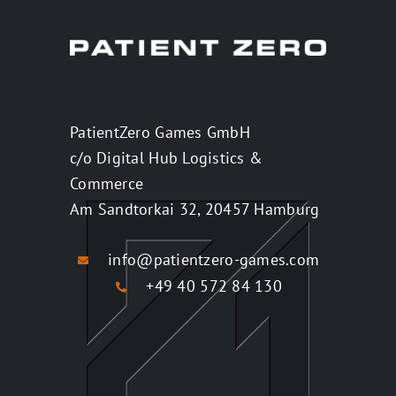
PatientZero Games GmbH
c/o Digital Hub Logistics &
Commerce
Am Sandtorkai 32, 20457 Hamburg
info@patientzero-games.com
+49 40 572 84 130